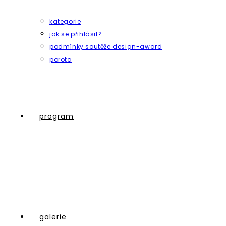
kategorie
jak se přihlásit?
podmínky soutěže design-award
porota
program
galerie