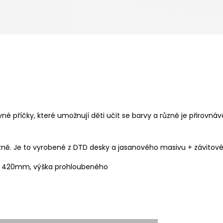
é příčky, které umožnují děti učit se barvy a různě je přirovnáv
azně. Je to vyrobené z DTD desky a jasanového masivu + závitové
du 420mm, výška prohloubeného