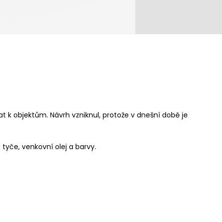
at k objektům. Návrh vzniknul, protože v dnešní době je
 tyče, venkovní olej a barvy.