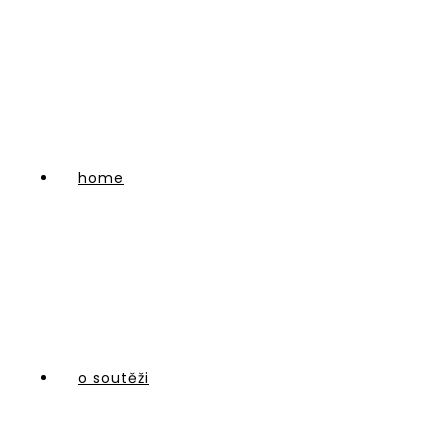
home
o soutěži