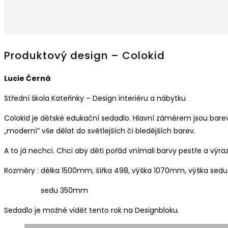
Produktový design – Colokid
Lucie Černá
Střední škola Kateřinky – Design interiéru a nábytku
Colokid je dětské edukační sedadlo. Hlavní záměrem jsou barevn
„moderní“ vše dělat do světlejších či bledějších barev.
A to já nechci. Chci aby děti pořád vnímali barvy pestře a výr
Rozměry : délka 1500mm, šířka 498, výška 1070mm, výška se
sedu 350mm
Sedadlo je možné vidět tento rok na Designbloku.