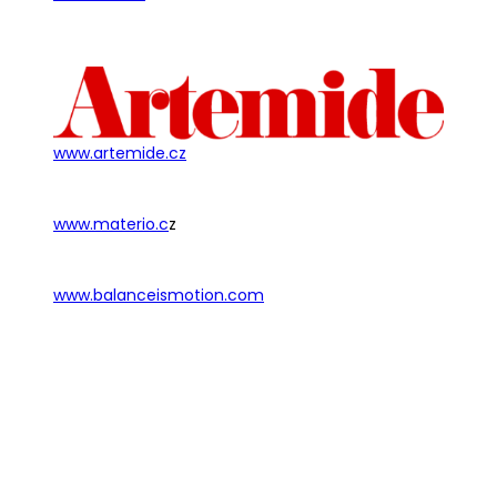
www.artemide.cz
www.materio.c
z
www.balanceismotion.com