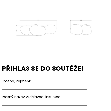
PŘIHLAS SE DO SOUTĚŽE!
Jméno, Příjmení*
Přesný název vzdělávací instituce*