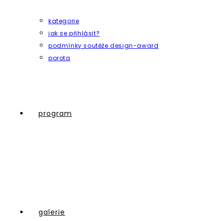
kategorie
jak se přihlásit?
podmínky soutěže design-award
porota
program
galerie