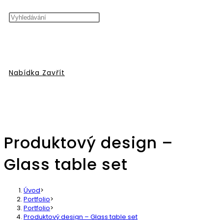
vyhledávání
Nabídka
Zavřít
Produktový design –
na
Glass table set
Úvod
>
Portfolio
>
Portfolio
>
Produktový design – Glass table set