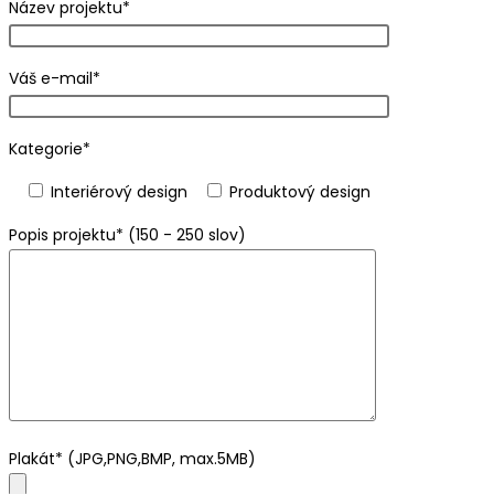
Název projektu*
Váš e-mail*
Kategorie*
Interiérový design
Produktový design
Popis projektu* (150 - 250 slov)
Plakát* (JPG,PNG,BMP, max.5MB)