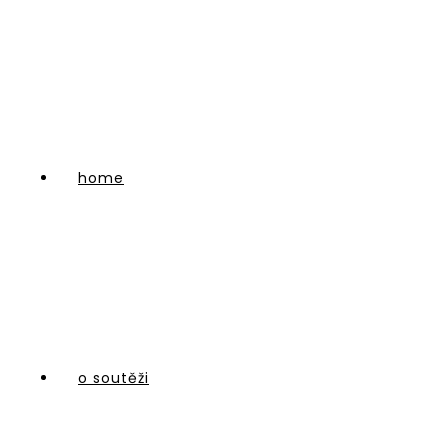
home
o soutěži