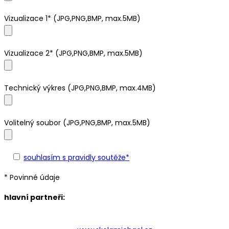
Vizualizace 1* (JPG,PNG,BMP, max.5MB)
Vizualizace 2* (JPG,PNG,BMP, max.5MB)
Technický výkres (JPG,PNG,BMP, max.4MB)
Volitelný soubor (JPG,PNG,BMP, max.5MB)
souhlasím s pravidly soutěže*
* Povinné údaje
hlavní partneři: