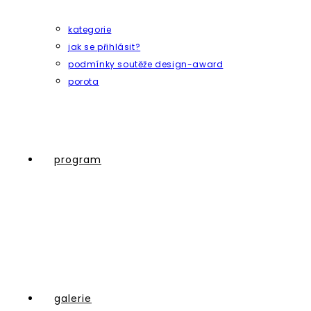
kategorie
jak se přihlásit?
podmínky soutěže design-award
porota
program
galerie