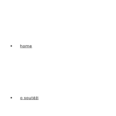
home
o soutěži