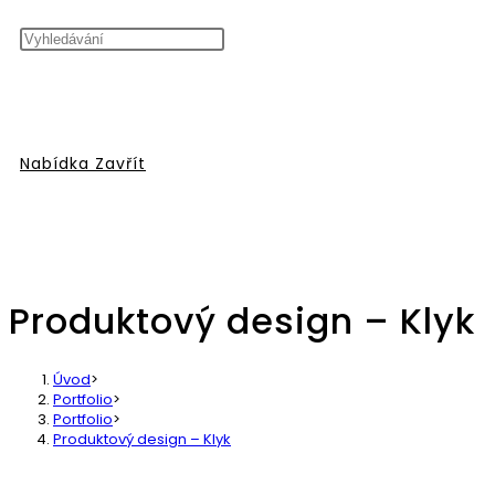
vyhledávání
Nabídka
Zavřít
Produktový design – Klyk
na
Úvod
>
Portfolio
>
Portfolio
>
Produktový design – Klyk