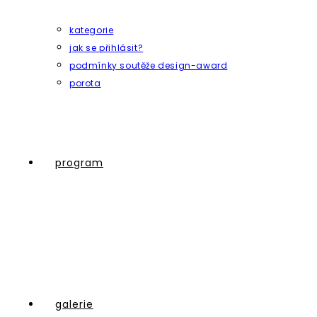
kategorie
jak se přihlásit?
podmínky soutěže design-award
porota
program
galerie