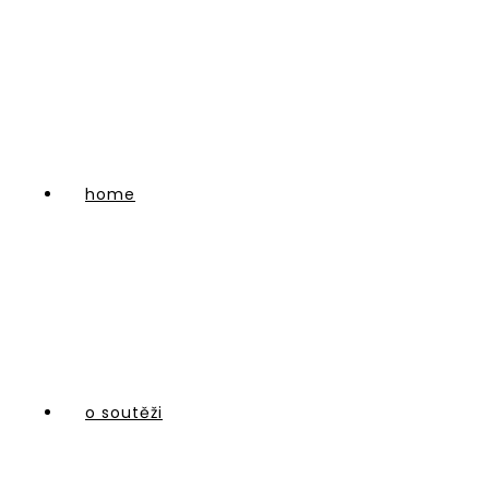
home
o soutěži